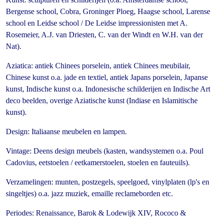
Bergense school, Cobra, Groninger Ploeg, Haagse school, Larense
school en Leidse school / De Leidse impressionisten met A.
Rosemeier, A.J. van Driesten, C. van der Windt en W.H. van der
Nat).
Aziatica: antiek Chinees porselein, antiek Chinees meubilair,
Chinese kunst o.a. jade en textiel, antiek Japans porselein, Japanse
kunst, Indische kunst o.a. Indonesische schilderijen en Indische Art
deco beelden, overige Aziatische kunst (Indiase en Islamitische
kunst).
Design: Italiaanse meubelen en lampen.
Vintage: Deens design meubels (kasten, wandsystemen o.a. Poul
Cadovius, eetstoelen / eetkamerstoelen, stoelen en fauteuils).
Verzamelingen: munten, postzegels, speelgoed, vinylplaten (lp's en
singeltjes) o.a. jazz muziek, emaille reclameborden etc.
Periodes: Renaissance, Barok & Lodewijk XIV, Rococo &