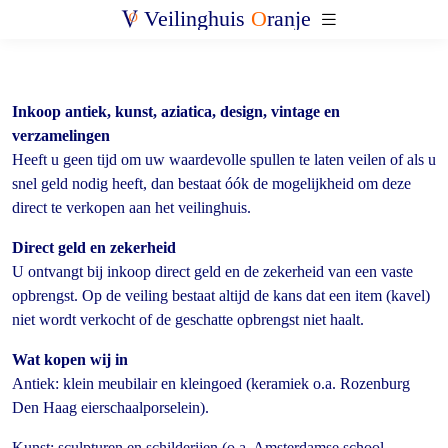
Veilinghuis
O
ranje
Inkoop antiek, kunst, aziatica, design, vintage en
verzamelingen
Heeft u geen tijd om uw waardevolle spullen te laten veilen of als u
snel geld nodig heeft, dan bestaat óók de mogelijkheid om deze
direct te verkopen aan het veilinghuis.
Direct geld en zekerheid
U ontvangt bij inkoop direct geld en de zekerheid van een vaste
opbrengst. Op de veiling bestaat altijd de kans dat een item (kavel)
niet wordt verkocht of de geschatte opbrengst niet haalt.
Wat kopen wij in
Antiek: klein meubilair en kleingoed (keramiek o.a. Rozenburg
Den Haag eierschaalporselein).
Kunst: sculpturen en schilderijen (o.a. Amsterdamse school,