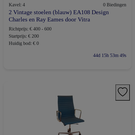
Kavel: 4
0 Biedingen
2 Vintage stoelen (blauw) EA108 Design
Charles en Ray Eames door Vitra
Richtprijs: € 400 - 600
Startprijs: € 200
Huidig bod: € 0
44d 15h 53m 48s