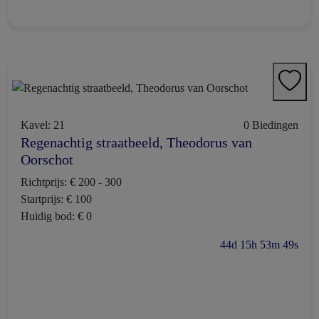
Kavel: 21
0 Biedingen
Regenachtig straatbeeld, Theodorus van
Oorschot
Richtprijs: € 200 - 300
Startprijs: € 100
Huidig bod: € 0
44d 15h 53m 48s