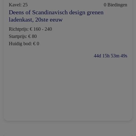
Kavel: 25
0 Biedingen
Deens of Scandinavisch design grenen
ladenkast, 20ste eeuw
Richtprijs: € 160 - 240
Startprijs: € 80
Huidig bod: € 0
44d 15h 53m 48s