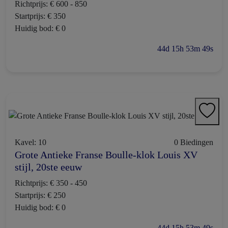
Richtprijs: € 600 - 850
Startprijs: € 350
Huidig bod: € 0
44d 15h 53m 48s
Kavel: 10
0 Biedingen
Grote Antieke Franse Boulle-klok Louis XV
stijl, 20ste eeuw
Richtprijs: € 350 - 450
Startprijs: € 250
Huidig bod: € 0
44d 15h 53m 48s