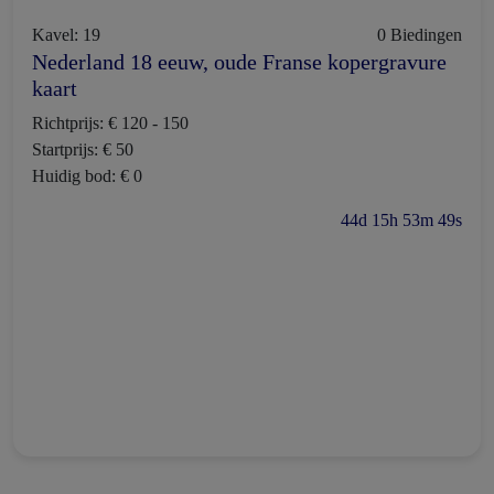
Kavel: 19
0 Biedingen
Nederland 18 eeuw, oude Franse kopergravure
kaart
Richtprijs: € 120 - 150
Startprijs: € 50
Huidig bod: € 0
44d 15h 53m 48s