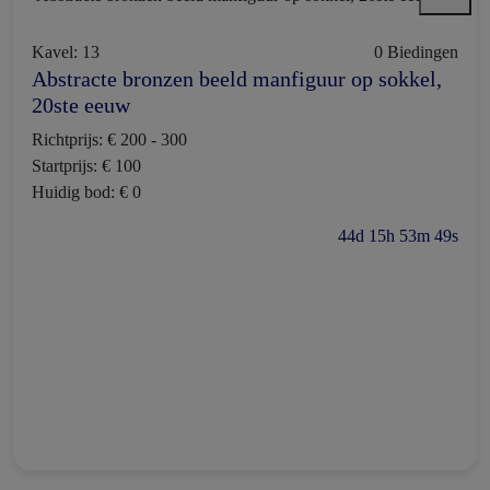
Kavel: 13
0 Biedingen
Abstracte bronzen beeld manfiguur op sokkel,
20ste eeuw
Richtprijs: € 200 - 300
Startprijs: € 100
Huidig bod: € 0
44d 15h 53m 48s