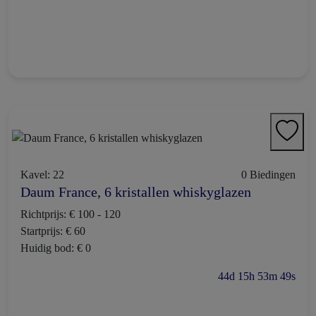
Kavel: 22
0 Biedingen
Daum France, 6 kristallen whiskyglazen
Richtprijs: € 100 - 120
Startprijs: € 60
Huidig bod: € 0
44d 15h 53m 48s