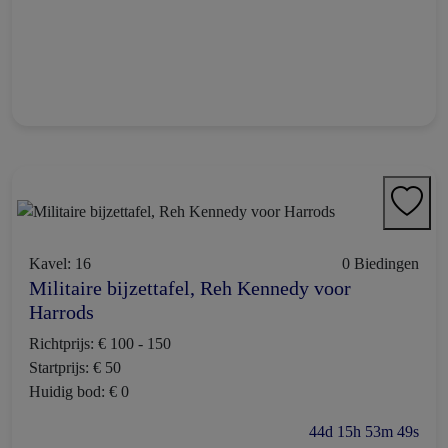
Kavel: 16
0 Biedingen
Militaire bijzettafel, Reh Kennedy voor
Harrods
Richtprijs: € 100 - 150
Startprijs: € 50
Huidig bod: € 0
44d 15h 53m 48s