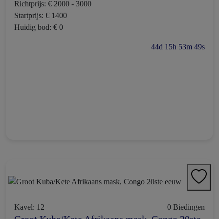
Richtprijs: € 2000 - 3000
Startprijs: € 1400
Huidig bod: € 0
44d 15h 53m 48s
Kavel: 12
0 Biedingen