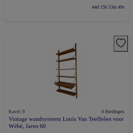
44d 15h 53m 48s
Kavel: 9
0 Biedingen
Vintage wandsysteem Louis Van Teeffelen voor
Wébé, Jaren 60