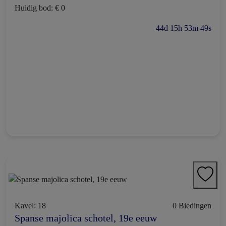
Huidig bod: € 0
44d 15h 53m 48s
Kavel: 18
0 Biedingen
Spanse majolica schotel, 19e eeuw