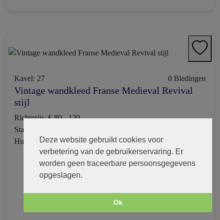
Kavel: 27
0 Biedingen
Vintage wandkleed Franse Medieval Revival
stijl
Richtprijs: € 80 - 120
Startprijs: € 40
Deze website gebruikt cookies voor
Huidig bod: € 0
verbetering van de gebruikerservaring. Er
44d 15h 53m 48s
worden geen traceerbare persoonsgegevens
opgeslagen.
Ok