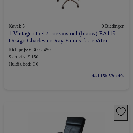
Kavel: 5
0 Biedingen
1 Vintage stoel / bureaustoel (blauw) EA119
Design Charles en Ray Eames door Vitra
Richtprijs: € 300 - 450
Startprijs: € 150
Huidig bod: € 0
44d 15h 53m 48s