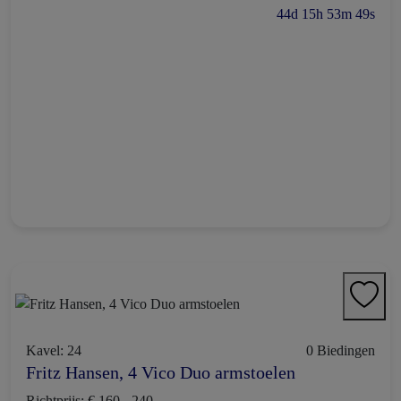
44d 15h 53m 48s
Kavel: 24
0 Biedingen
Fritz Hansen, 4 Vico Duo armstoelen
Richtprijs: € 160 - 240