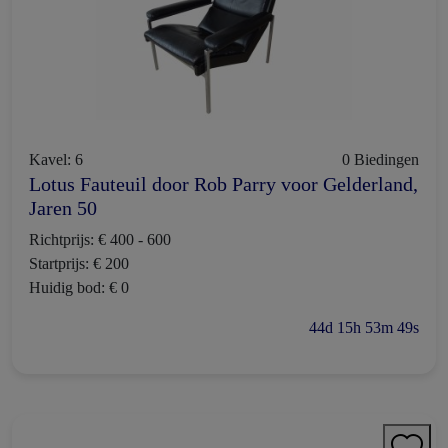
Kavel: 6
0 Biedingen
Lotus Fauteuil door Rob Parry voor Gelderland,
Jaren 50
Richtprijs: € 400 - 600
Startprijs: € 200
Huidig bod: € 0
44d 15h 53m 48s