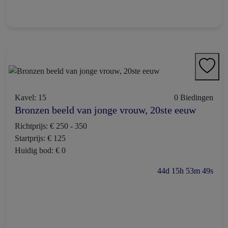
Kavel: 15
0 Biedingen
Bronzen beeld van jonge vrouw, 20ste eeuw
Richtprijs: € 250 - 350
Startprijs: € 125
Huidig bod: € 0
44d 15h 53m 48s