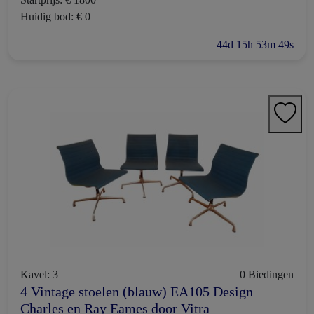
Huidig bod: € 0
44d 15h 53m 48s
Kavel: 3
0 Biedingen
4 Vintage stoelen (blauw) EA105 Design
Charles en Ray Eames door Vitra