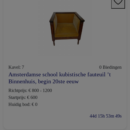
Kavel: 7
0 Biedingen
Amsterdamse school kubistische fauteuil ’t
Binnenhuis, begin 20ste eeuw
Richtprijs: € 800 - 1200
Startprijs: € 600
Huidig bod: € 0
44d 15h 53m 48s