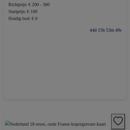
Richtprijs: € 200 - 300
Startprijs: € 100
Huidig bod: € 0
44d 15h 53m 48s