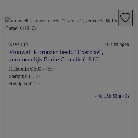
Kavel: 14
0 Biedingen
Vrouwelijk bronzen beeld "Exercise",
vermoedelijk Emile Cornelis (1946)
Richtprijs: € 500 - 750
Startprijs: € 250
Huidig bod: € 0
44d 15h 53m 48s