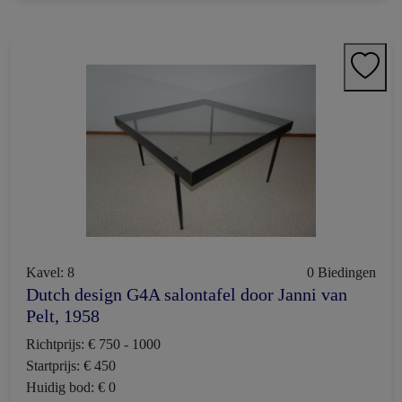
Kavel: 8
0 Biedingen
Dutch design G4A salontafel door Janni van
Pelt, 1958
Richtprijs: € 750 - 1000
Startprijs: € 450
Huidig bod: € 0