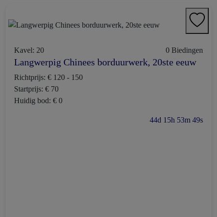
Kavel: 20
0 Biedingen
Langwerpig Chinees borduurwerk, 20ste eeuw
Richtprijs: € 120 - 150
Startprijs: € 70
Huidig bod: € 0
44d 15h 53m 48s