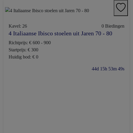
Kavel: 26
0 Biedingen
4 Italiaanse Ibisco stoelen uit Jaren 70 - 80
Richtprijs: € 600 - 900
Startprijs: € 300
Huidig bod: € 0
44d 15h 53m 48s