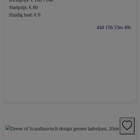
Startprijs: € 80
Huidig bod: € 0
44d 15h 53m 48s