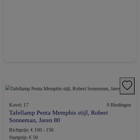
Kavel: 17
0 Biedingen
Tafellamp Penta Memphis stijl, Robert
Sonneman, Jaren 80
Richtprijs: € 100 - 150
Startprijs: € 50