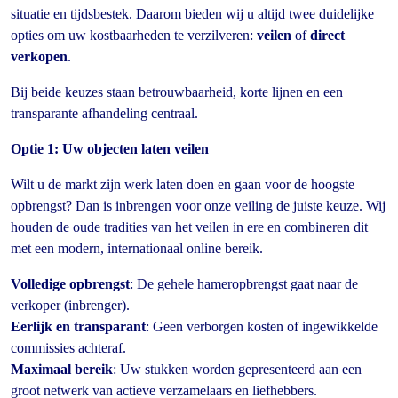
situatie en tijdsbestek. Daarom bieden wij u altijd twee duidelijke
opties om uw kostbaarheden te verzilveren:
veilen
of
direct
verkopen
.
Bij beide keuzes staan betrouwbaarheid, korte lijnen en een
transparante afhandeling centraal.
Optie 1: Uw objecten laten veilen
Wilt u de markt zijn werk laten doen en gaan voor de hoogste
opbrengst? Dan is inbrengen voor onze veiling de juiste keuze. Wij
houden de oude tradities van het veilen in ere en combineren dit
met een modern, internationaal online bereik.
Volledige opbrengst
: De gehele hameropbrengst gaat naar de
verkoper (inbrenger).
Eerlijk en transparant
: Geen verborgen kosten of ingewikkelde
commissies achteraf.
Maximaal bereik
: Uw stukken worden gepresenteerd aan een
groot netwerk van actieve verzamelaars en liefhebbers.