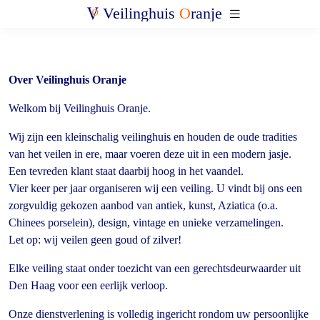
Veilinghuis
O
ranje
Over Veilinghuis Oranje
Welkom bij Veilinghuis Oranje.
Wij zijn een kleinschalig veilinghuis en houden de oude tradities
van het veilen in ere, maar voeren deze uit in een modern jasje.
Een tevreden klant staat daarbij hoog in het vaandel.
Vier keer per jaar organiseren wij een veiling. U vindt bij ons een
zorgvuldig gekozen aanbod van antiek, kunst, Aziatica (o.a.
Chinees porselein), design, vintage en unieke verzamelingen.
Let op: wij veilen geen goud of zilver!
Elke veiling staat onder toezicht van een gerechtsdeurwaarder uit
Den Haag voor een eerlijk verloop.
Onze dienstverlening is volledig ingericht rondom uw persoonlijke