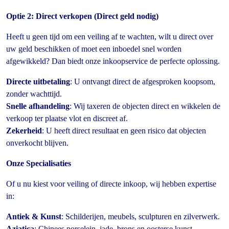
Optie 2: Direct verkopen (Direct geld nodig)
Heeft u geen tijd om een veiling af te wachten, wilt u direct over
uw geld beschikken of moet een inboedel snel worden
afgewikkeld? Dan biedt onze inkoopservice de perfecte oplossing.
Directe uitbetaling
: U ontvangt direct de afgesproken koopsom,
zonder wachttijd.
Snelle afhandeling
: Wij taxeren de objecten direct en wikkelen de
verkoop ter plaatse vlot en discreet af.
Zekerheid
: U heeft direct resultaat en geen risico dat objecten
onverkocht blijven.
Onze Specialisaties
Of u nu kiest voor veiling of directe inkoop, wij hebben expertise
in:
Antiek & Kunst
: Schilderijen, meubels, sculpturen en zilverwerk.
Aziatica
: Chinees porselein, jade, brons en oosterse kunst.